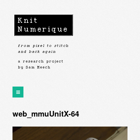
web_mmuUnitX-64