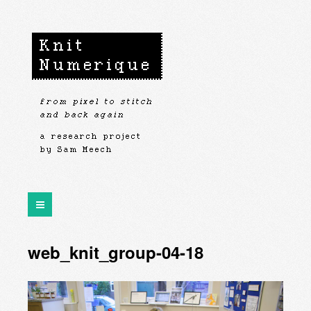
web_knit_group-04-18