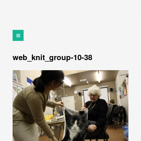
web_knit_group-10-38